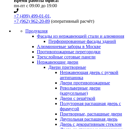
Время работы офиса:
пн-пт с 09:00 до 19:00
+7 (499) 499-01-01,
+7 (962) 962-20-89
(оперативный расчёт)
Продукция
Фасады из нержавеющей стали и алюминия
Перфорированные фасады зданий
Алюминиевые заборы в Москве
Противопожарные перегородки
Трехслойные сотовые панели
Нержавеющие двери
Двери притворные
Нержавеющая дверь с ручкой
антипаника
Двери противопожарные
Револьверные двери
(карусельные)
Двери с решёткой
Полуторная распашная дверь с
фрамугой
Притворные, распашные двери
Двупольная распашная дверь
Дверь с декоративным стеклом