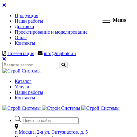
Продукция
Меню
Наши работы
Доставка
Проектирование и моделирование
О нас
Контакты
Презентация
|
info@mphold.ru
Каталог
Услуги
Наши работы
Контакты
Поиск
товаров
г. Москва, 2-я ул. Энтузиастов, д. 5