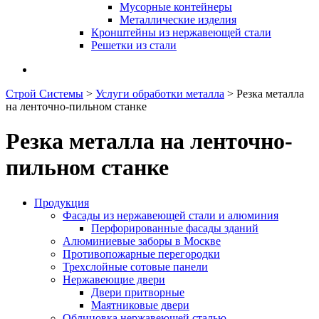
Мусорные контейнеры
Металлические изделия
Кронштейны из нержавеющей стали
Решетки из стали
Строй Системы
>
Услуги обработки металла
>
Резка металла
на ленточно-пильном станке
Резка металла на ленточно-
пильном станке
Продукция
Фасады из нержавеющей стали и алюминия
Перфорированные фасады зданий
Алюминиевые заборы в Москве
Противопожарные перегородки
Трехслойные сотовые панели
Нержавеющие двери
Двери притворные
Маятниковые двери
Облицовка нержавеющей сталью