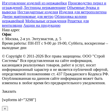
Изготовление изделий из нержавейки
Производство перил и
ограждений
Лестницы нержавеющие
Объемные буквы и
вывески
Нестандартные изделия
Изделия для метрополитена
Двери маятниковые для метро
Облицовка колонн
нержавейкой
Мобильные ограждения
Решетки для
вентиляции
Акции на продукцию
Наш адрес
Офис
г. Москва, 2-я ул. Энтузиастов, д. 5
Время работы: ПН-ПТ с 9-00 до 19-00, Суббота, воскресенье –
выходные дни
© Copyright © 2011-2026 Все права защищены. ООО "Строй
Системы" Вся представленная на сайте информация,
касающаяся реализуемых товаров, работ и услуг, носит
информационный характер и не является публичной офертой,
определяемой положениями ст. 437 Гражданского Кодекса РФ.
Опубликованная на данном сайте информация может быть
изменена в любое время без предварительного уведомления.
Заказать
[wpforms id=”3298″]
×