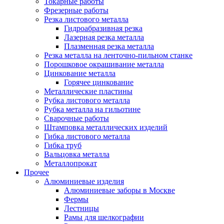
Токарные работы
Фрезерные работы
Резка листового металла
Гидроабразивная резка
Лазерная резка металла
Плазменная резка металла
Резка металла на ленточно-пильном станке
Порошковое окрашивание металла
Цинкование металла
Горячее цинкование
Металлические пластины
Рубка листового металла
Рубка металла на гильотине
Сварочные работы
Штамповка металлических изделий
Гибка листового металла
Гибка труб
Вальцовка металла
Металлопрокат
Прочее
Алюминиевые изделия
Алюминиевые заборы в Москве
Фермы
Лестницы
Рамы для шелкографии