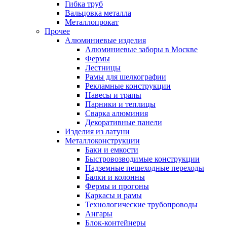
Гибка труб
Вальцовка металла
Металлопрокат
Прочее
Алюминиевые изделия
Алюминиевые заборы в Москве
Фермы
Лестницы
Рамы для шелкографии
Рекламные конструкции
Навесы и трапы
Парники и теплицы
Сварка алюминия
Декоративные панели
Изделия из латуни
Металлоконструкции
Баки и емкости
Быстровозводимые конструкции
Надземные пешеходные переходы
Балки и колонны
Фермы и прогоны
Каркасы и рамы
Технологические трубопроводы
Ангары
Блок-контейнеры