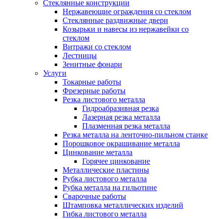
Стеклянные конструкции
Нержавеющие ограждения со стеклом
Стеклянные раздвижные двери
Козырьки и навесы из нержавейки со
стеклом
Витражи со стеклом
Лестницы
Зенитные фонари
Услуги
Токарные работы
Фрезерные работы
Резка листового металла
Гидроабразивная резка
Лазерная резка металла
Плазменная резка металла
Резка металла на ленточно-пильном станке
Порошковое окрашивание металла
Цинкование металла
Горячее цинкование
Металлические пластины
Рубка листового металла
Рубка металла на гильотине
Сварочные работы
Штамповка металлических изделий
Гибка листового металла