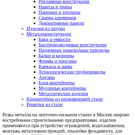
Рекламные конструкции
Навесы и трапы
Парники и теплицы
Сварка алюминия
Декоративные панели
Изделия из латуни
Металлоконструкции
Баки и емкости
Быстровозводимые конструкции
Надземные пешеходные переходы
Балки и колонны
Фермы и прогоны
Каркасы и рамы
Технологические трубопроводы
Ангары
Блок-контейнеры
Мусорные контейнеры
Металлические изделия
Кронштейны из нержавеющей стали
Решетки из стали
Резка металла на ленточно-пильном станке в Москве широко
востребована строительными предприятиями, изделия
применяются при устройстве ограждений, водоснабжения,
монтажа металлоконструкций, опалубки фундамента, для