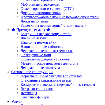
Облицовка гермозатворов
Мобильные ограждения
Отдел торговли и сервиса (ОТС)
Двери противопожарные
Противопожарные люки из нержавеющей стали
Люки напольные
Решетки из нержавеющей стали (трапы)
Премиум-сегмент
Беседки из нержавеющей стали
Двери из латуни
Кашпо из нержавейки
Навигационные таблички
Декоративные панели (решетки)
Облицовка колонн
Обрамление дверных проемов
Металлическое подстолье для стола
Декоративные плинтуса
Стеклянные конструкции
Нержавеющие ограждения со стеклом
Стеклянные раздвижные двери
Козырьки и навесы из нержавейки со стеклом
Витражи со стеклом
Лестницы
Зенитные фонари
Услуги