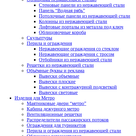
Стеновые панели из нержавеющей стали
Панель “Водная рябь”
Потолочные панели из нержавеющей стали
Колонны из нержавеющей стали
Лифтовые порталы из металла под ключ
Облицовочные короба
Скульптуры
Перила и ограждения
Нержавеющие ограждения со стеклом
Нержавеющие ограждения с тросом
Отбойники из нержавеющей стали
Решетки из нержавеющей стали
Объёмные буквы и реклама
Вывески объемные
Вывески плоские
Вывески с контражурной подсветкой
Вывески световые
Изделия для Метро
Маятниковые двери “метро”
Кабина дежурного метро
Вентиляционные решетки
Распределители пассажирских потоков
Ограждения для турникетов
Перила и ограждения из нержавеющей стали