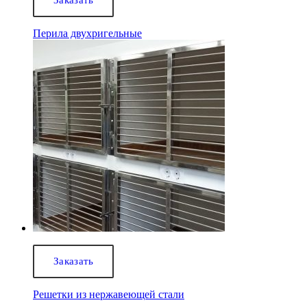
Перила двухригельные
Заказать
Решетки из нержавеющей стали