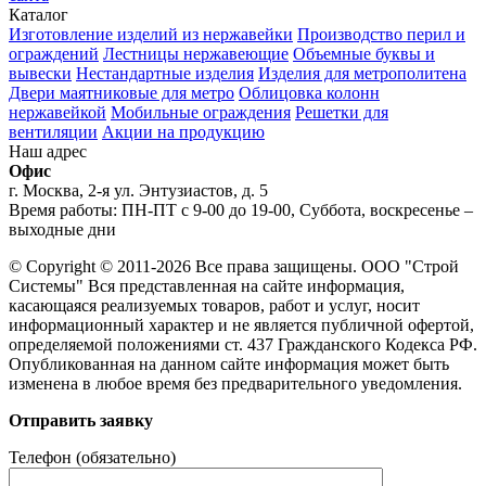
Каталог
Изготовление изделий из нержавейки
Производство перил и
ограждений
Лестницы нержавеющие
Объемные буквы и
вывески
Нестандартные изделия
Изделия для метрополитена
Двери маятниковые для метро
Облицовка колонн
нержавейкой
Мобильные ограждения
Решетки для
вентиляции
Акции на продукцию
Наш адрес
Офис
г. Москва, 2-я ул. Энтузиастов, д. 5
Время работы: ПН-ПТ с 9-00 до 19-00, Суббота, воскресенье –
выходные дни
© Copyright © 2011-2026 Все права защищены. ООО "Строй
Системы" Вся представленная на сайте информация,
касающаяся реализуемых товаров, работ и услуг, носит
информационный характер и не является публичной офертой,
определяемой положениями ст. 437 Гражданского Кодекса РФ.
Опубликованная на данном сайте информация может быть
изменена в любое время без предварительного уведомления.
Отправить заявку
Телефон (обязательно)