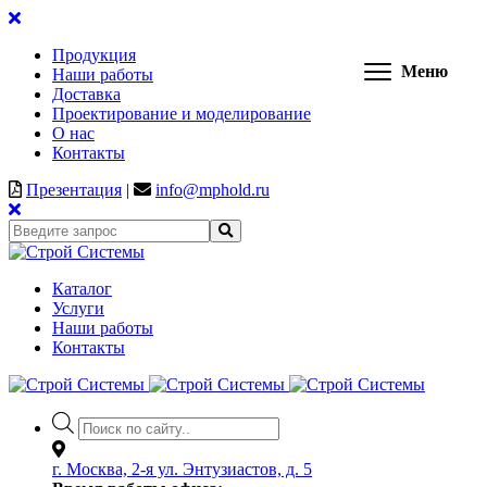
Продукция
Меню
Наши работы
Доставка
Проектирование и моделирование
О нас
Контакты
Презентация
|
info@mphold.ru
Каталог
Услуги
Наши работы
Контакты
Поиск
товаров
г. Москва, 2-я ул. Энтузиастов, д. 5