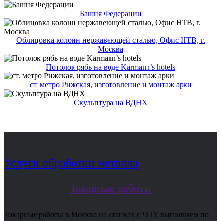
Башня Федерации
Облицовка колонн нержавеющей сталью, Офис НТВ, г.
Москва
Потолок рябь на воде Karmann’s hotels
ст. метро Рижская, изготовление и монтаж арки
Скульптура на ВДНХ
Услуги обработки металла
Токарные работы
Токарные работы в Москве на станках с ЧПУ выполняем по